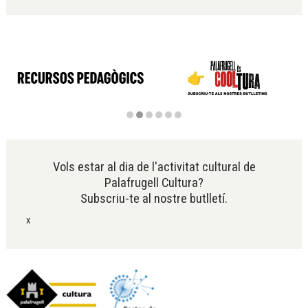
Diapositiva 2 de 6
Vols estar al dia de l'activitat cultural de
Palafrugell Cultura?
Subscriu-te al nostre butlletí.
x