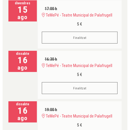
divendres
15
17:00 h
TeMePé - Teatre Municipal de Palafrugell
ago
5 €
Finalitzat
dissabte
16
16:30 h
TeMePé - Teatre Municipal de Palafrugell
ago
5 €
Finalitzat
dissabte
16
19:00 h
TeMePé - Teatre Municipal de Palafrugell
ago
5 €