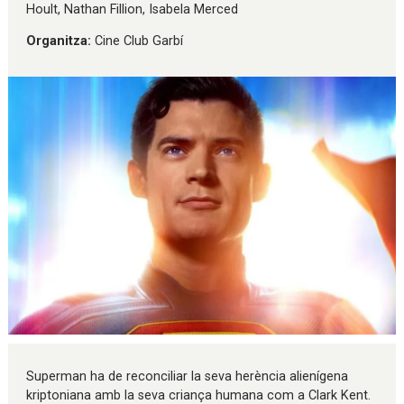
Hoult, Nathan Fillion, Isabela Merced
Organitza:
Cine Club Garbí
Diapositiva 1 de 1
Superman ha de reconciliar la seva herència alienígena
kriptoniana amb la seva criança humana com a Clark Kent.