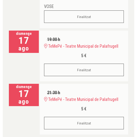
VOSE
Finalitzat
diumenge
17
19:00 h
TeMePé - Teatre Municipal de Palafrugell
ago
5 €
Finalitzat
diumenge
17
21:30 h
TeMePé - Teatre Municipal de Palafrugell
ago
5 €
Finalitzat