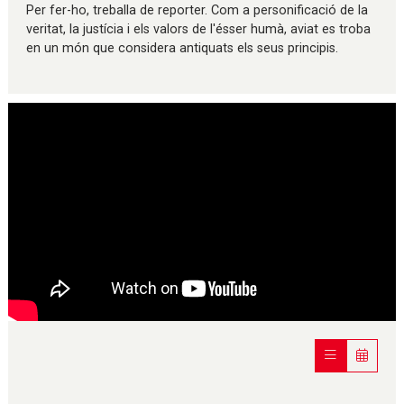
Per fer-ho, treballa de reporter. Com a personificació de la
veritat, la justícia i els valors de l'ésser humà, aviat es troba
en un món que considera antiquats els seus principis.