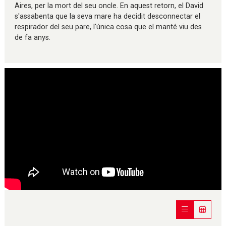
Aires, per la mort del seu oncle. En aquest retorn, el David
s'assabenta que la seva mare ha decidit desconnectar el
respirador del seu pare, l'única cosa que el manté viu des
de fa anys.