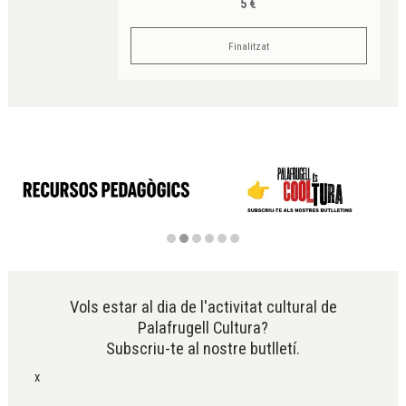
5 €
Finalitzat
Diapositiva 2 de 6
Vols estar al dia de l'activitat cultural de
Palafrugell Cultura?
Subscriu-te al nostre butlletí.
x