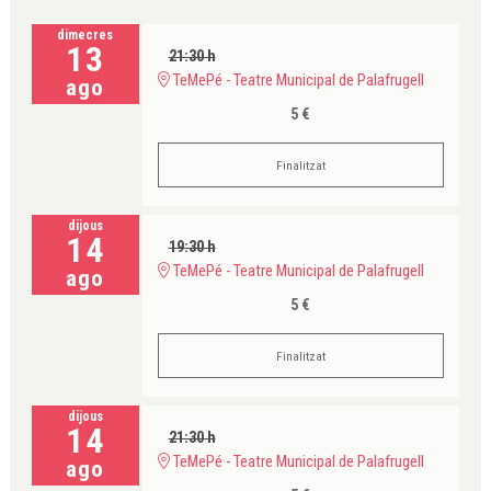
dimecres
13
21:30 h
TeMePé - Teatre Municipal de Palafrugell
ago
5 €
Finalitzat
dijous
14
19:30 h
TeMePé - Teatre Municipal de Palafrugell
ago
5 €
Finalitzat
dijous
14
21:30 h
TeMePé - Teatre Municipal de Palafrugell
ago