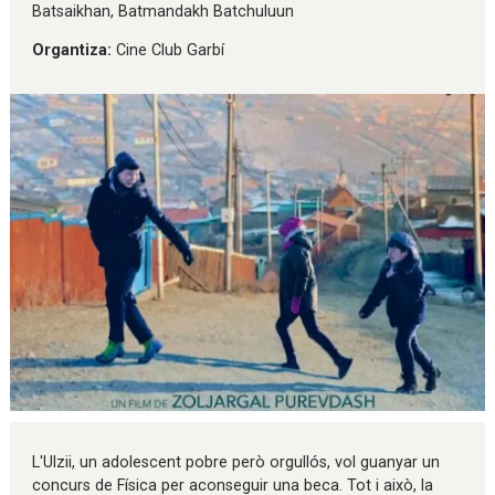
Batsaikhan, Batmandakh Batchuluun
Organtiza:
Cine Club Garbí
Diapositiva 1 de 1
L'Ulzii, un adolescent pobre però orgullós, vol guanyar un
concurs de Física per aconseguir una beca. Tot i això, la