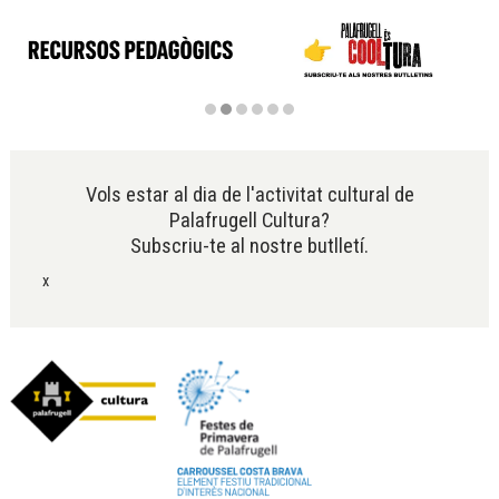
Diapositiva 2 de 6
Vols estar al dia de l'activitat cultural de
Palafrugell Cultura?
Subscriu-te al nostre butlletí.
x