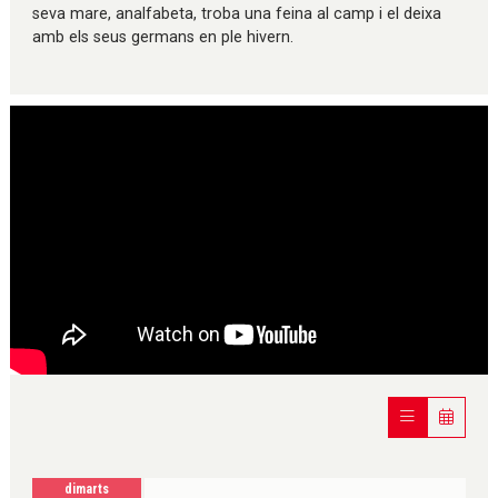
seva mare, analfabeta, troba una feina al camp i el deixa
amb els seus germans en ple hivern.
dimarts