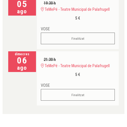
05
19:30 h
TeMePé - Teatre Municipal de Palafrugell
ago
5 €
VOSE
Finalitzat
dimecres
06
21:30 h
TeMePé - Teatre Municipal de Palafrugell
ago
5 €
VOSE
Finalitzat