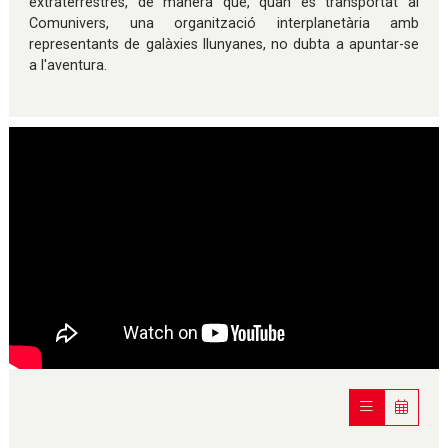
extraterrestres, de manera que, quan és transportat al
Comunivers, una organització interplanetària amb
representants de galàxies llunyanes, no dubta a apuntar-se
a l'aventura.