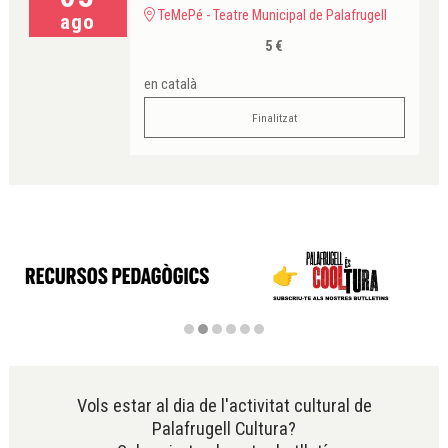
TeMePé - Teatre Municipal de Palafrugell
ago
5 €
en català
Finalitzat
Diapositiva 2 de 6
Vols estar al dia de l'activitat cultural de
Palafrugell Cultura?