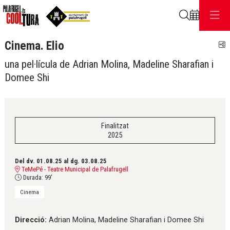
Cerca
Cinema. Elio
C
una pel·lícula de Adrian Molina, Madeline Sharafian i
Domee Shi
Finalitzat
2025
Del dv. 01.08.25
al dg. 03.08.25
TeMePé - Teatre Municipal de Palafrugell
Durada:
99'
Cinema
Direcció:
Adrian Molina, Madeline Sharafian i Domee Shi