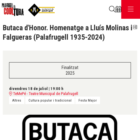
Cerca
Butaca d'Honor. Homenatge a Lluís Molinas i
C
Falgueras (Palafrugell 1935-2024)
Finalitzat
2025
divendres 18 de juliol
|
19:00 h
TeMePé - Teatre Municipal de Palafrugell
Altres
Cultura popular i tradicional
Festa Major