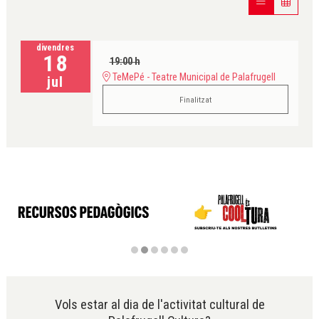
divendres
18
19:00 h
TeMePé - Teatre Municipal de Palafrugell
jul
Finalitzat
Diapositiva 2 de 6
Vols estar al dia de l'activitat cultural de