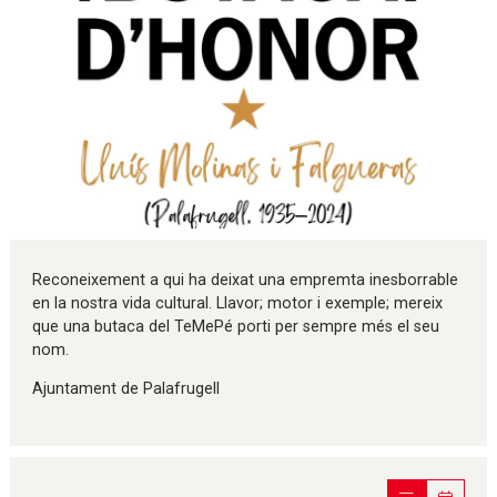
Diapositiva 1 de 1
Reconeixement a qui ha deixat una empremta inesborrable
en la nostra vida cultural. Llavor; motor i exemple; mereix
que una butaca del TeMePé porti per sempre més el seu
nom.
Ajuntament de Palafrugell