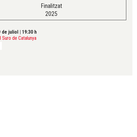
Finalitzat
2025
 de juliol
|
19:30 h
 Suro de Catalunya