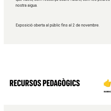
nostra aigua.
Exposició oberta al públic fins al 2 de novembre.
Diapositiva 1 de 6