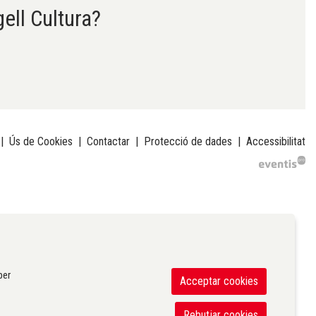
gell Cultura?
|
Ús de Cookies
|
Contactar
|
Protecció de dades
|
Accessibilitat
per
Acceptar cookies
Rebutjar cookies