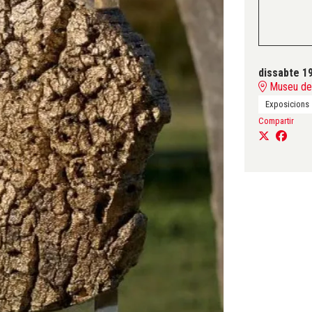
dissabte 19
Museu del
Exposicions
Compartir