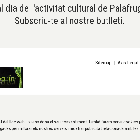
l dia de l'activitat cultural de Palafru
Subscriu-te al nostre butlletí.
Sitemap
|
Avís Legal
t del lloc web, i si ens dona el seu consentiment, també farem servir cookies 
gades per millorar els nostres serveis i mostrar publicitat relacionada amb les