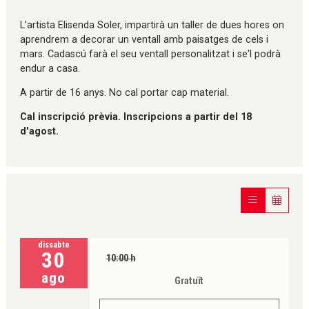
Diapositiva 1 de 1
L’artista Elisenda Soler, impartirà un taller de dues hores on
aprendrem a decorar un ventall amb paisatges de cels i
mars. Cadascú farà el seu ventall personalitzat i se'l podrà
endur a casa.
A partir de 16 anys. No cal portar cap material.
Cal inscripció prèvia. Inscripcions a partir del 18
d'agost.
dissabte
30
10:00 h
ago
Gratuït