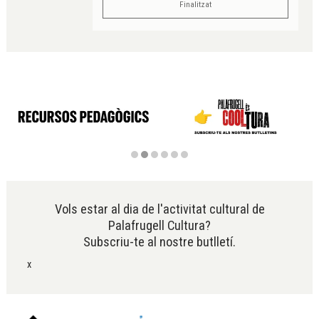
Finalitzat
Diapositiva 2 de 6
Vols estar al dia de l'activitat cultural de
Palafrugell Cultura?
Subscriu-te al nostre butlletí.
x