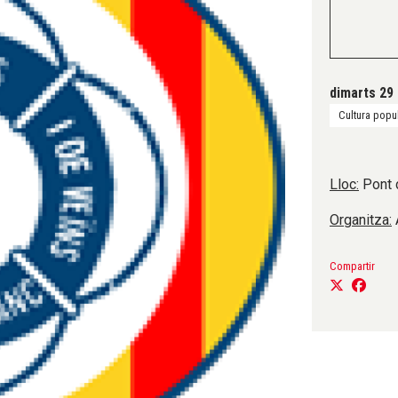
dimarts 29 
Cultura popul
Lloc:
Pont d
Organitza:
Compartir