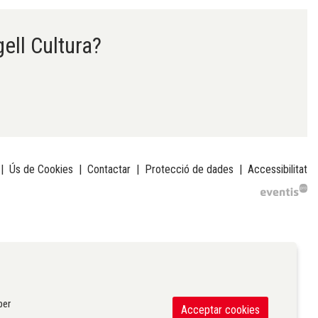
gell Cultura?
|
Ús de Cookies
|
Contactar
|
Protecció de dades
|
Accessibilitat
per
Acceptar cookies