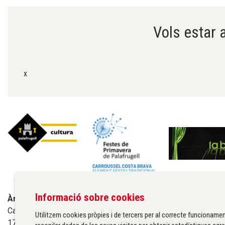
Vols estar a
x
Informació sobre cookies
Àrea de cultura de l'Ajuntament de Palafrugell
Carrer Santa Margarida, 1
Utilitzem cookies pròpies i de tercers per al correcte funcionamen
17200 Palafrugell