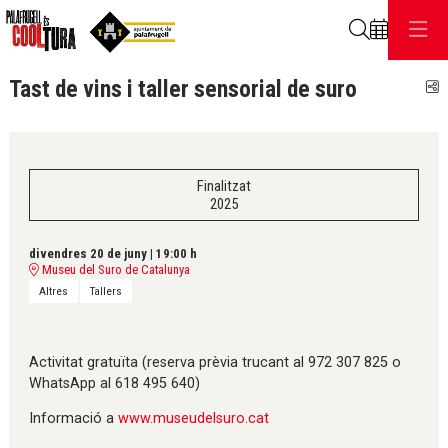
Cerca
Tast de vins i taller sensorial de suro
C
Finalitzat
2025
divendres 20 de juny
|
19:00 h
Museu del Suro de Catalunya
Altres
Tallers
Activitat gratuïta (reserva prèvia trucant al 972 307 825 o
WhatsApp al 618 495 640)
Informació a
www.museudelsuro.cat