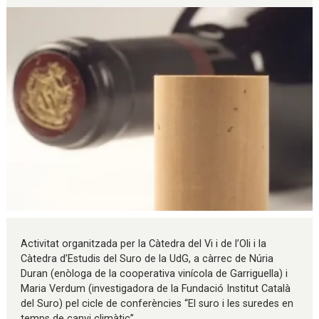
Diapositiva 1 de 1
Activitat organitzada per la Càtedra del Vi i de l’Oli i la
Càtedra d’Estudis del Suro de la UdG, a càrrec de Núria
Duran (enòloga de la cooperativa vinícola de Garriguella) i
Maria Verdum (investigadora de la Fundació Institut Català
del Suro) pel cicle de conferències “El suro i les suredes en
temps de canvi climàtic”.