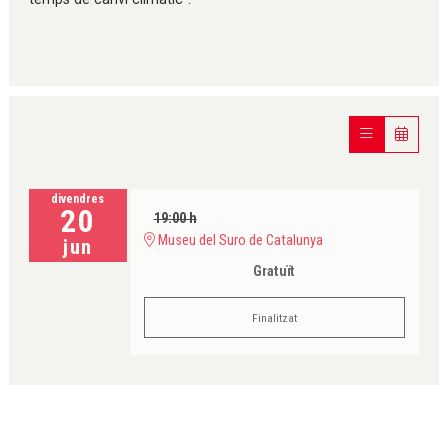
divendres
20
19:00 h
Museu del Suro de Catalunya
jun
Gratuït
Finalitzat