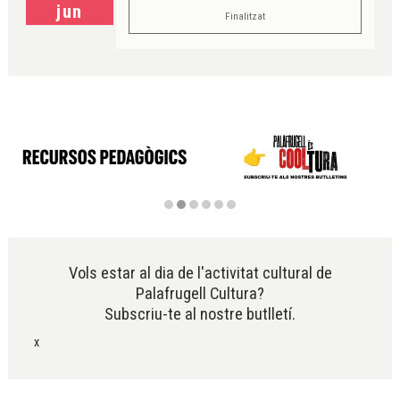
jun
Finalitzat
Diapositiva 2 de 6
Vols estar al dia de l'activitat cultural de
Palafrugell Cultura?
Subscriu-te al nostre butlletí.
x