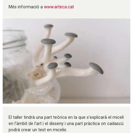
Més informació a
www.arteca.cat
Diapositiva 1 de 1
El taller tindrà una part teòrica en la que s'explicarà el miceli
en l'àmbit de l'art i el disseny i una part pràctica on cadascú
podrà crear un test en micelis.