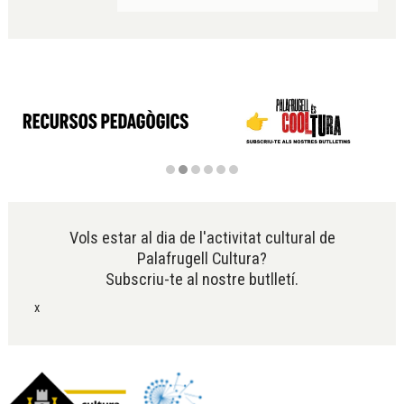
Diapositiva 2 de 6
Vols estar al dia de l'activitat cultural de
Palafrugell Cultura?
Subscriu-te al nostre butlletí.
x