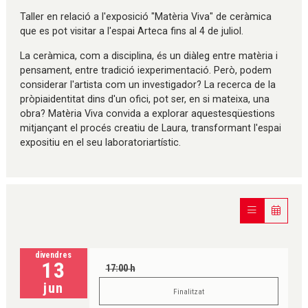
Taller en relació a l'exposició "Matèria Viva" de ceràmica
que es pot visitar a l'espai Arteca fins al 4 de juliol.
La ceràmica, com a disciplina, és un diàleg entre matèria i
pensament, entre tradició iexperimentació. Però, podem
considerar l'artista com un investigador? La recerca de la
pròpiaidentitat dins d'un ofici, pot ser, en si mateixa, una
obra? Matèria Viva convida a explorar aquestesqüestions
mitjançant el procés creatiu de Laura, transformant l'espai
expositiu en el seu laboratoriartístic.
divendres
13
17:00 h
jun
Finalitzat