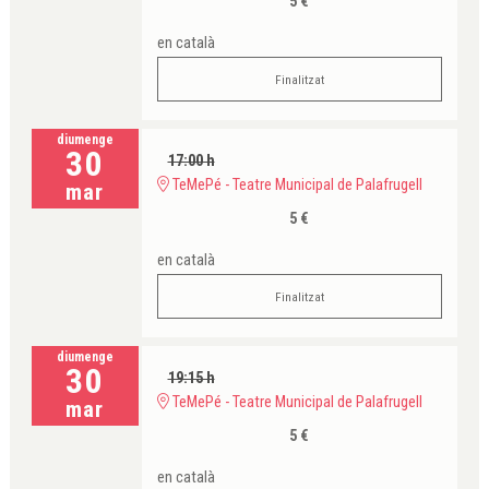
5 €
en català
Finalitzat
diumenge
30
17:00 h
TeMePé - Teatre Municipal de Palafrugell
mar
5 €
en català
Finalitzat
diumenge
30
19:15 h
TeMePé - Teatre Municipal de Palafrugell
mar
5 €
en català