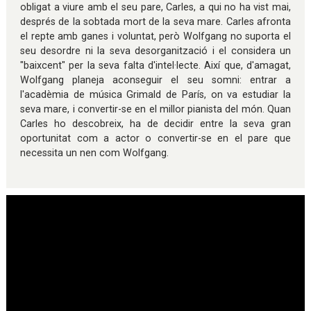
obligat a viure amb el seu pare, Carles, a qui no ha vist mai,
després de la sobtada mort de la seva mare. Carles afronta
el repte amb ganes i voluntat, però Wolfgang no suporta el
seu desordre ni la seva desorganització i el considera un
"baixcent" per la seva falta d'intel·lecte. Així que, d'amagat,
Wolfgang planeja aconseguir el seu somni: entrar a
l'acadèmia de música Grimald de París, on va estudiar la
seva mare, i convertir-se en el millor pianista del món. Quan
Carles ho descobreix, ha de decidir entre la seva gran
oportunitat com a actor o convertir-se en el pare que
necessita un nen com Wolfgang.