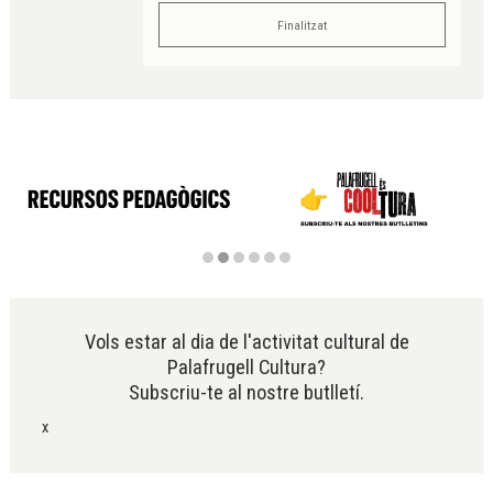
Finalitzat
Diapositiva 2 de 6
Vols estar al dia de l'activitat cultural de
Palafrugell Cultura?
Subscriu-te al nostre butlletí.
x