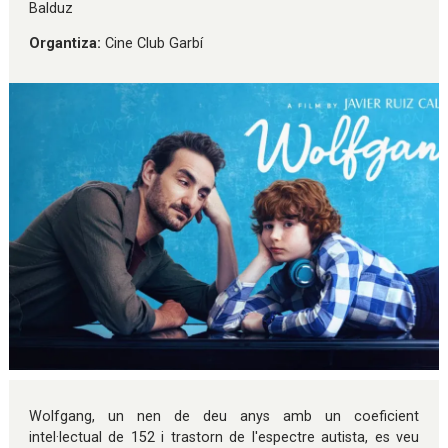
Balduz
Organtiza:
Cine Club Garbí
Diapositiva 1 de 1
Wolfgang, un nen de deu anys amb un coeficient
intel·lectual de 152 i trastorn de l'espectre autista, es veu