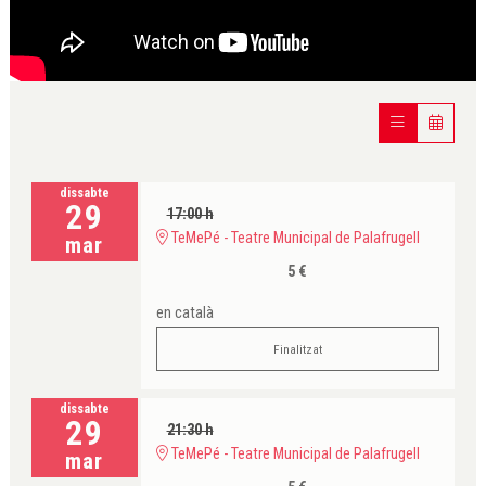
dissabte
29
17:00 h
TeMePé - Teatre Municipal de Palafrugell
mar
5 €
en català
Finalitzat
dissabte
29
21:30 h
TeMePé - Teatre Municipal de Palafrugell
mar