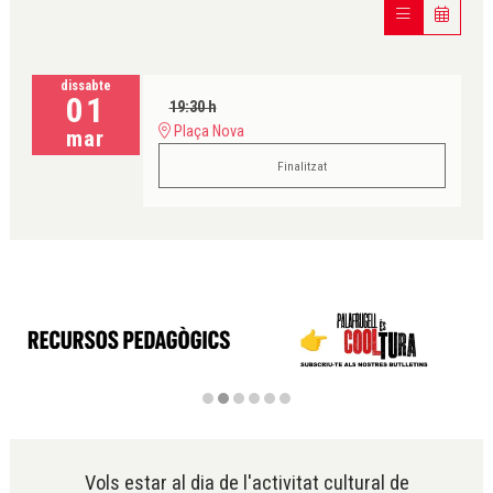
dissabte
01
19:30 h
Plaça Nova
mar
Finalitzat
Diapositiva 2 de 6
Vols estar al dia de l'activitat cultural de