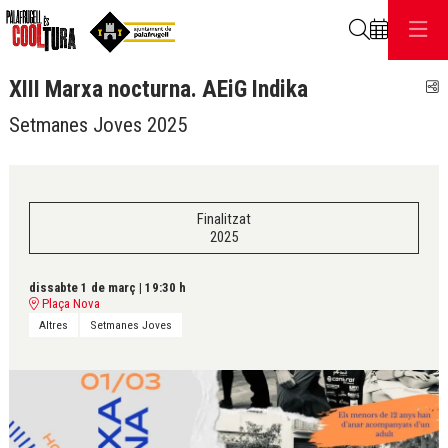
Cerca
XIII Marxa nocturna. AEiG Indika
C
Setmanes Joves 2025
Finalitzat
2025
dissabte 1 de març
|
19:30 h
Plaça Nova
Altres
Setmanes Joves