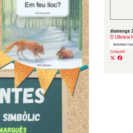
diumenge 2
Llibreria 
Activitats Fam
Compartir