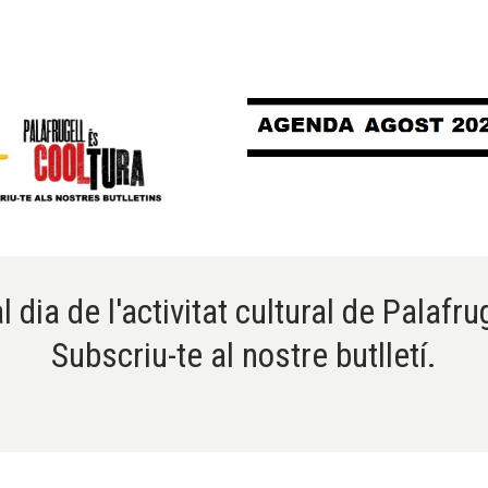
l dia de l'activitat cultural de Palafru
Subscriu-te al nostre butlletí.