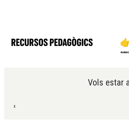
Diapositiva 1 de 6
Vols estar a
x