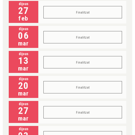
dijous
27
Finalitzat
feb
dijous
06
Finalitzat
mar
dijous
13
Finalitzat
mar
dijous
20
Finalitzat
mar
dijous
27
Finalitzat
mar
dijous