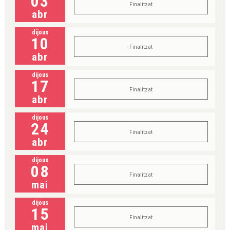
03
Finalitzat
abr
dijous
10
Finalitzat
abr
dijous
17
Finalitzat
abr
dijous
24
Finalitzat
abr
dijous
08
Finalitzat
mai
dijous
15
Finalitzat
mai