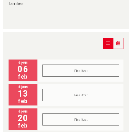
famílies.
dijous
06
Finalitzat
feb
dijous
13
Finalitzat
feb
dijous
20
Finalitzat
feb