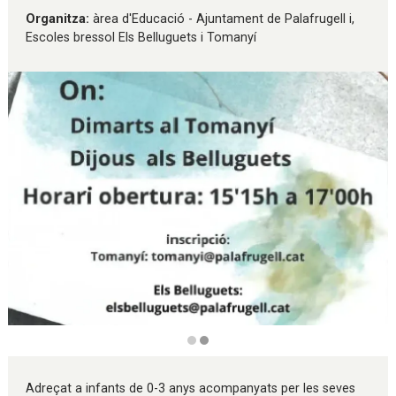
Organitza:
àrea d'Educació - Ajuntament de Palafrugell i,
Escoles bressol Els Belluguets i Tomanyí
Diapositiva 2 de 2
Adreçat a infants de 0-3 anys acompanyats per les seves