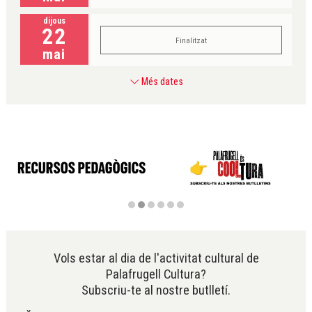
dijous
22
Finalitzat
mai
Més dates
Diapositiva 2 de 6
Vols estar al dia de l'activitat cultural de
Palafrugell Cultura?
Subscriu-te al nostre butlletí.