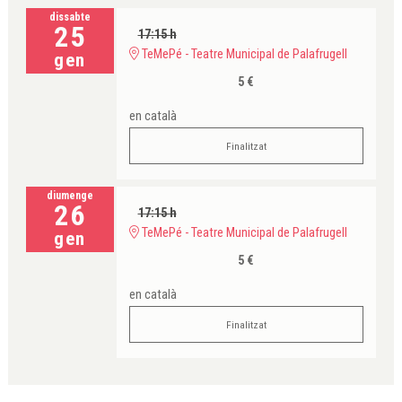
dissabte
25
17:15 h
TeMePé - Teatre Municipal de Palafrugell
gen
5 €
en català
Finalitzat
diumenge
26
17:15 h
TeMePé - Teatre Municipal de Palafrugell
gen
5 €
en català
Finalitzat