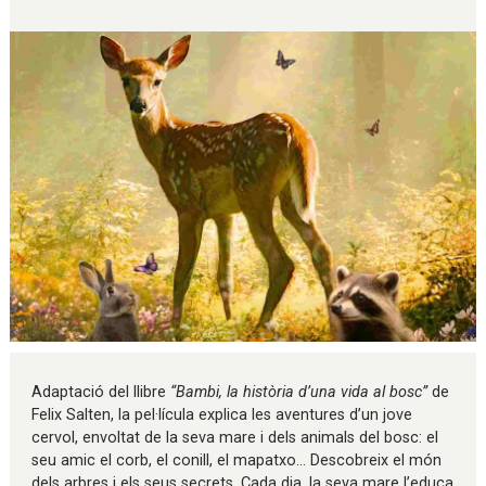
Diapositiva 1 de 1
Adaptació del llibre
“Bambi, la història d’una vida al bosc”
de
Felix Salten, la pel·lícula explica les aventures d’un jove
cervol, envoltat de la seva mare i dels animals del bosc: el
seu amic el corb, el conill, el mapatxo... Descobreix el món
dels arbres i els seus secrets. Cada dia, la seva mare l’educa