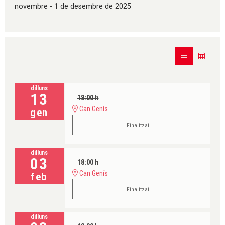
novembre - 1 de desembre de 2025
dilluns
13
18:00 h
Can Genís
gen
Finalitzat
dilluns
03
18:00 h
Can Genís
feb
Finalitzat
dilluns