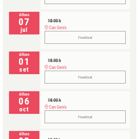
dilluns
07
18:00 h
Can Genís
jul
Finalitzat
dilluns
01
18:00 h
Can Genís
set
Finalitzat
dilluns
06
18:00 h
Can Genís
oct
Finalitzat
dilluns