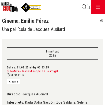
Cerca
Cinema. Emilia Pérez
C
Una pel·lícula de Jacques Audiard
Finalitzat
2025
Del ds. 01.03.25
al dg. 02.03.25
TeMePé - Teatre Municipal de Palafrugell
Durada:
132'
Cinema
Direcció:
Jacques Audiard
Intèrprets:
Karla Sofía Gascón, Zoe Saldana, Selena