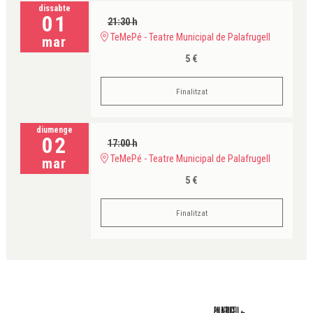
dissabte
01
21:30 h
TeMePé - Teatre Municipal de Palafrugell
mar
5 €
Finalitzat
diumenge
02
17:00 h
TeMePé - Teatre Municipal de Palafrugell
mar
5 €
Finalitzat