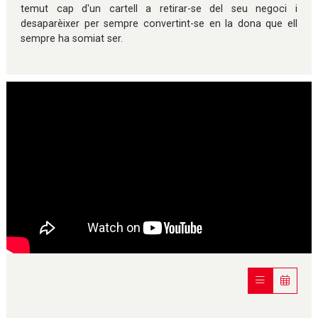
temut cap d'un cartell a retirar-se del seu negoci i
desaparèixer per sempre convertint-se en la dona que ell
sempre ha somiat ser.