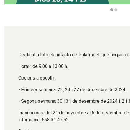
Diapositiva 1 de 2
Destinat a tots els infants de Palafrugell que tinguin en
Horari: de 9.00 a 13.00 h.
Opcions a escollir:
- Primera setmana: 23, 24 i 27 de desembre de 2024.
- Segona setmana: 30 i 31 de desembre de 2024 i, 2 i 
Inscripcions: del 21 de novembre al 5 de desembre de 2
informació: 658 31 47 52