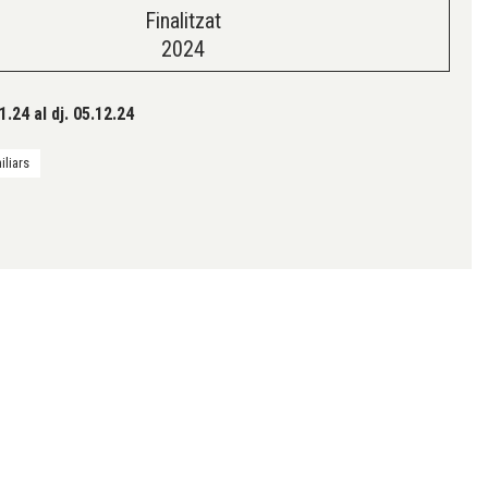
Finalitzat
2024
11.24
al dj. 05.12.24
iliars