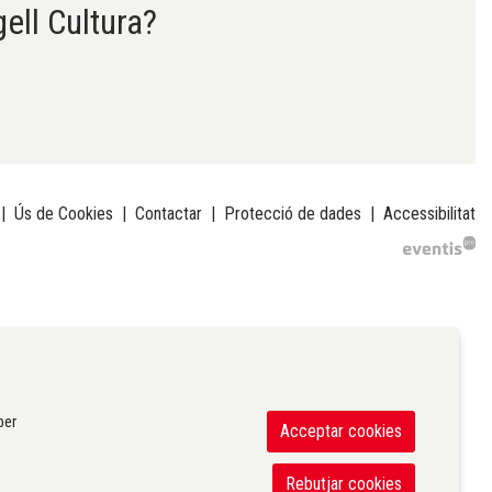
gell Cultura?
|
Ús de Cookies
|
Contactar
|
Protecció de dades
|
Accessibilitat
per
Acceptar cookies
Rebutjar cookies