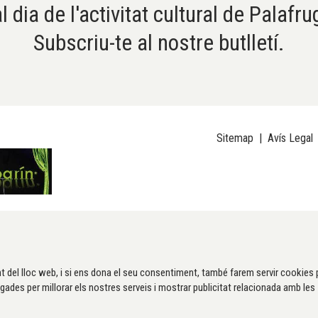
l dia de l'activitat cultural de Palafru
Subscriu-te al nostre butlletí.
Sitemap
|
Avís Legal
t del lloc web, i si ens dona el seu consentiment, també farem servir cookies 
gades per millorar els nostres serveis i mostrar publicitat relacionada amb les