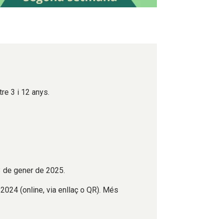
tre 3 i 12 anys.
3 de gener de 2025.
024 (online, via enllaç o QR). Més