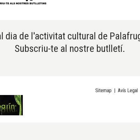
l dia de l'activitat cultural de Palafru
Subscriu-te al nostre butlletí.
Sitemap
|
Avís Legal