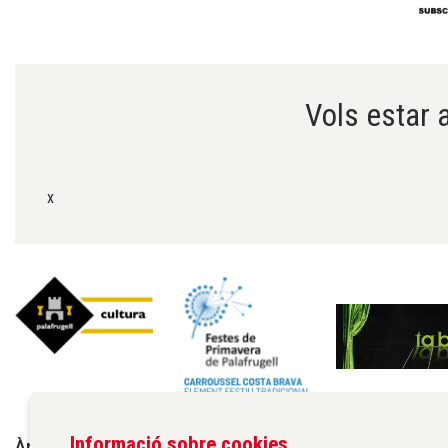
Diapositiva 1 de 6
Vols estar a
x
Informació sobre cookies
Àrea de cultura de l'Ajuntament de Palafrugell