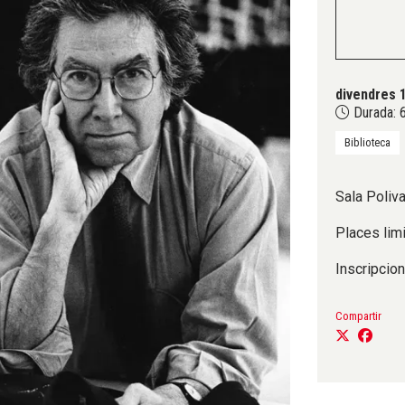
divendres 
Durada:
6
Biblioteca
Sala Poliva
Places lim
Inscripcio
Compartir