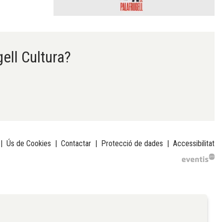
gell Cultura?
|
Ús de Cookies
|
Contactar
|
Protecció de dades
|
Accessibilitat