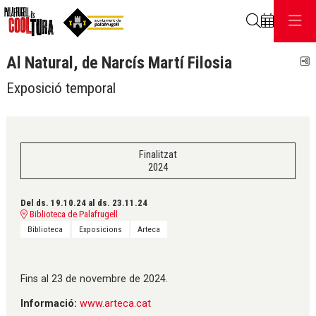
Cerca
Al Natural, de Narcís Martí Filosia
C
Exposició temporal
Finalitzat
2024
Del ds. 19.10.24
al ds. 23.11.24
Biblioteca de Palafrugell
Biblioteca
Exposicions
Arteca
Fins al 23 de novembre de 2024.
Informació:
www.arteca.cat