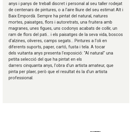
anys i panys de treball discret i personal al seu taller rodejat
de centenars de pintures, o a l'aire lliure del seu estimat Alt i
Baix Empordà. Sempre ha pintat del natural, natures
mortes, paisatges, flors i autoretrats, una fruitera amb
magranes, unes figues, uns codonys acabats de collir, un
ram de flors del pati... i els paisatges de la seva vida, boscos
d'alzines, oliveres, camps segats... Pintures a l'oli en
diferents suports, paper, cartó, fusta i tela. A tocar
dels vuitanta anys presenta l'exposició: "Al natural" una
petita selecció del que ha pintat en els
darrers cinquanta anys, l'obra d'un artista amateur, que
pinta per plaer, però que el resultat és la d'un artista
professional.