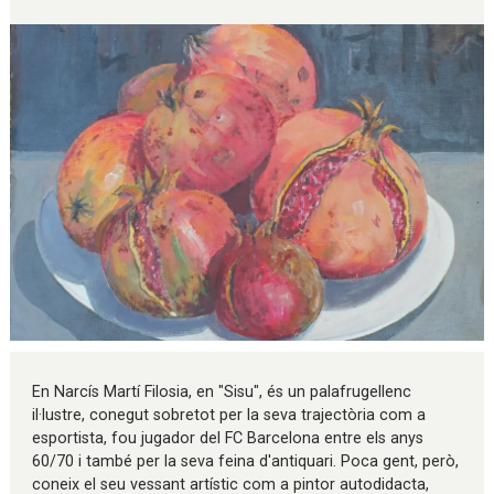
Diapositiva 1 de 1
En Narcís Martí Filosia, en "Sisu", és un palafrugellenc
il·lustre, conegut sobretot per la seva trajectòria com a
esportista, fou jugador del FC Barcelona entre els anys
60/70 i també per la seva feina d'antiquari. Poca gent, però,
coneix el seu vessant artístic com a pintor autodidacta,