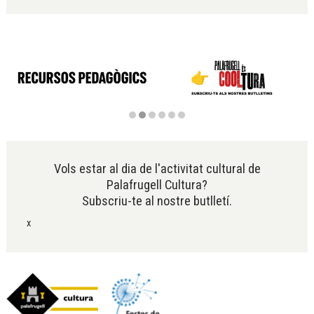
Diapositiva 2 de 6
Vols estar al dia de l'activitat cultural de
Palafrugell Cultura?
Subscriu-te al nostre butlletí.
x