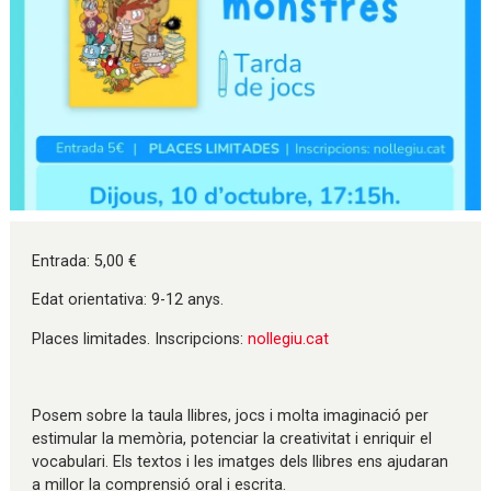
Diapositiva 1 de 1
Entrada: 5,00 €
Edat orientativa: 9-12 anys.
Places limitades. Inscripcions:
nollegiu.cat
Posem sobre la taula llibres, jocs i molta imaginació per
estimular la memòria, potenciar la creativitat i enriquir el
vocabulari. Els textos i les imatges dels llibres ens ajudaran
a millor la comprensió oral i escrita.