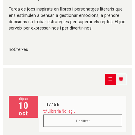
Tarda de jocs inspirats en llibres i personatges literaris que
ens estimulen a pensar, a gestionar emocions, a prendre
decisions i a trobar estratègies per superar els reptes. El joc
serveix per expressar-nos i per divertir-nos.
noCreixeu
dijous
10
17:15 h
Llibreria Nollegiu
oct
Finalitzat