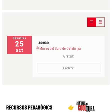
divendres
25
19:00 h
Museu del Suro de Catalunya
oct
Gratuït
Finalitzat