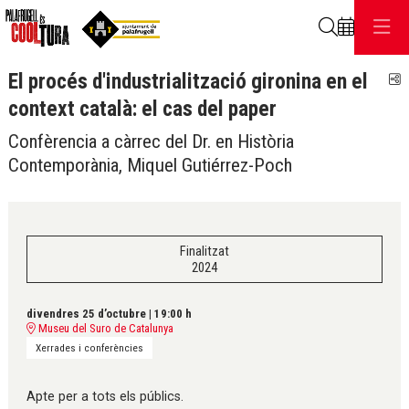
Cerca
El procés d'industrialització gironina en el
C
context català: el cas del paper
Confèrencia a càrrec del Dr. en Història
Contemporània, Miquel Gutiérrez-Poch
Finalitzat
2024
divendres 25 d’octubre
|
19:00 h
Museu del Suro de Catalunya
Xerrades i conferències
Apte per a tots els públics.