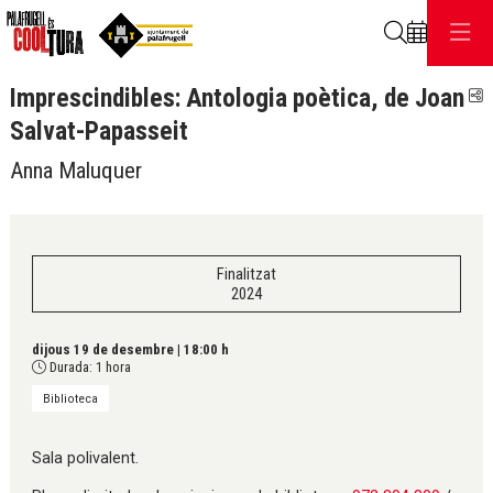
Cerca
Imprescindibles: Antologia poètica, de Joan
C
Salvat-Papasseit
Anna Maluquer
Finalitzat
2024
dijous 19 de desembre
|
18:00 h
Durada:
1 hora
Biblioteca
Sala polivalent.