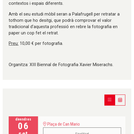
contextos i espais diferents.
Amb el seu estudi mòbil seran a Palafrugell per retratar a
tothom que ho desitgi, que podrà comprovar el valor
tradicional d’aquesta professió en rebre la fotografia en
paper un cop fet el retrat.
Preu:
10,00 € per fotografia.
Organitza: XIII Biennal de Fotografia Xavier Miserachs.
divendres
06
Plaça de Can Mario
set
Finalitzat