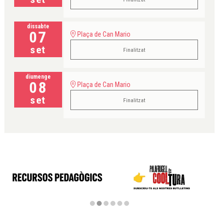
dissabte
07
Plaça de Can Mario
set
Finalitzat
diumenge
08
Plaça de Can Mario
set
Finalitzat
Diapositiva 2 de 6