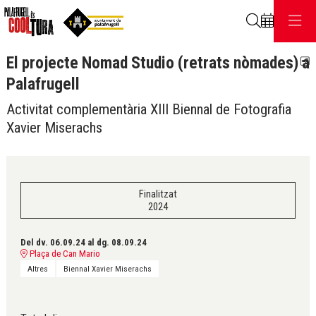
Cerca
El projecte Nomad Studio (retrats nòmades) a
C
Palafrugell
Activitat complementària XIII Biennal de Fotografia
Xavier Miserachs
Finalitzat
2024
Del dv. 06.09.24
al dg. 08.09.24
Plaça de Can Mario
Altres
Biennal Xavier Miserachs