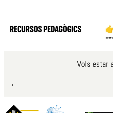
Diapositiva 1 de 6
Vols estar a
x