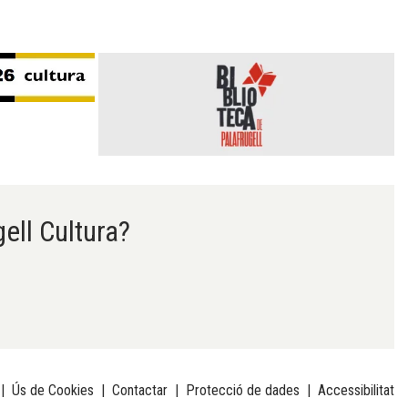
gell Cultura?
|
Ús de Cookies
|
Contactar
|
Protecció de dades
|
Accessibilitat