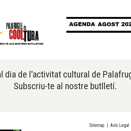
l dia de l'activitat cultural de Palafru
Subscriu-te al nostre butlletí.
Sitemap
|
Avís Legal