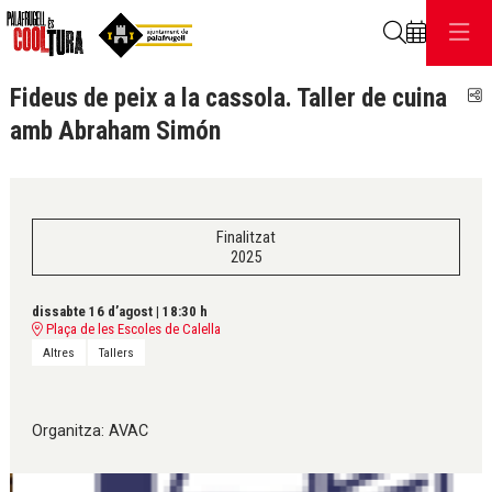
Cerca
Fideus de peix a la cassola. Taller de cuina
C
amb Abraham Simón
Finalitzat
2025
dissabte 16 d’agost
|
18:30 h
Plaça de les Escoles de Calella
Altres
Tallers
Organitza: AVAC