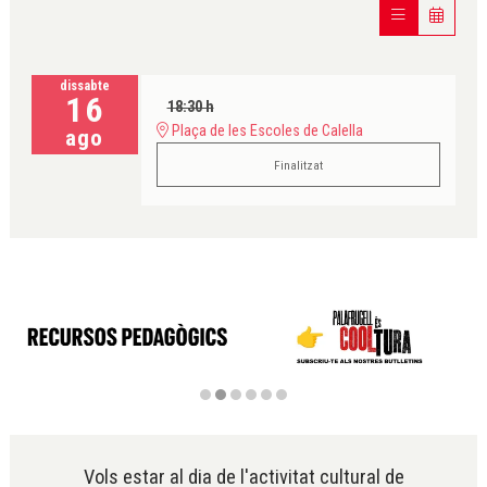
dissabte
16
18:30 h
Plaça de les Escoles de Calella
ago
Finalitzat
Diapositiva 2 de 6
Vols estar al dia de l'activitat cultural de