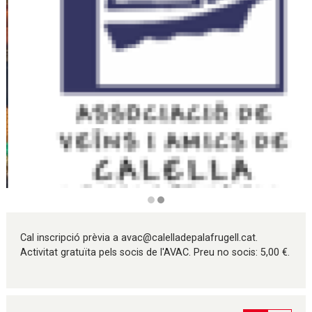
Diapositiva 2 de 2
Cal inscripció prèvia a avac@calelladepalafrugell.cat.
Activitat gratuïta pels socis de l'AVAC. Preu no socis: 5,00 €.