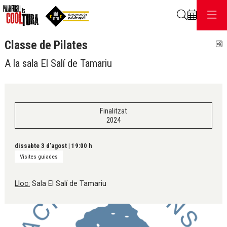
Cerca
Classe de Pilates
C
A la sala El Salí de Tamariu
Finalitzat
2024
dissabte 3 d’agost
|
19:00 h
Visites guiades
Lloc:
Sala El Salí de Tamariu