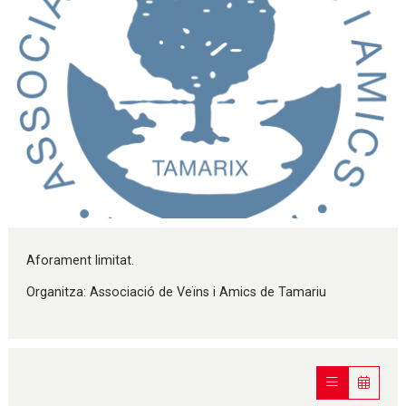
Diapositiva 1 de 1
Aforament limitat.
Organitza: Associació de Veïns i Amics de Tamariu