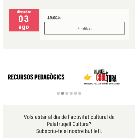
dissabte
03
19:00 h
ago
Finalitzat
Diapositiva 2 de 6
Vols estar al dia de l'activitat cultural de
Palafrugell Cultura?
Subscriu-te al nostre butlletí.