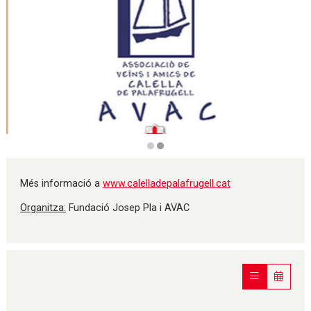
Diapositiva 2 de 2
Més informació a
www.calelladepalafrugell.cat
Organitza:
Fundació Josep Pla i AVAC