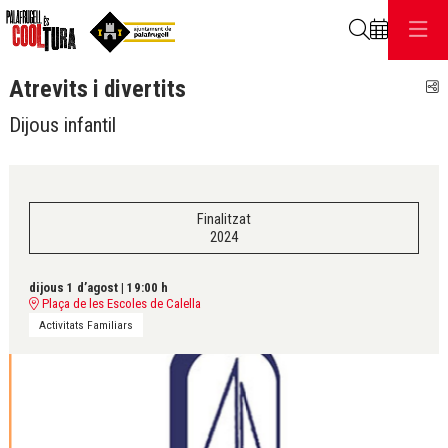
Cerca
Atrevits i divertits
C
Dijous infantil
Finalitzat
2024
dijous 1 d’agost
|
19:00 h
Plaça de les Escoles de Calella
Activitats Familiars