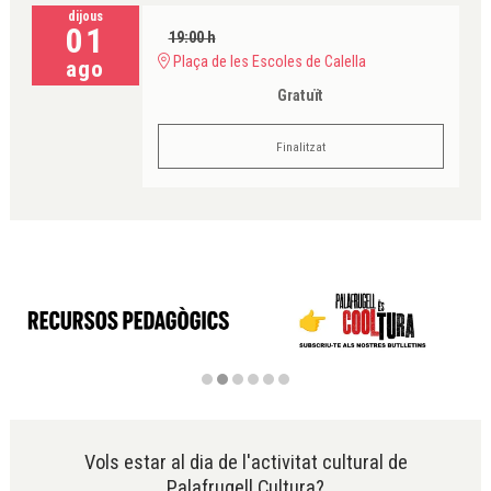
dijous
01
19:00 h
Plaça de les Escoles de Calella
ago
Gratuït
Finalitzat
Diapositiva 2 de 6
Vols estar al dia de l'activitat cultural de
Palafrugell Cultura?