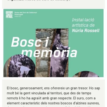
Diapositiva 1 de 1
El bosc, generosament, ens oferereix un gran tresor. Ho sap
molt bé la gent vinculada al territori, que des de temps
remots li ho ha agraïït amb gran respecte. El suro, com a
element característic dels nostres boscos d’alzines sureres,