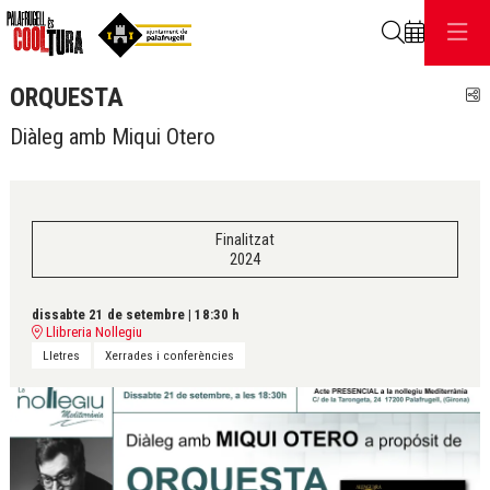
Cerca
ORQUESTA
C
Diàleg amb Miqui Otero
Finalitzat
2024
dissabte 21 de setembre
|
18:30 h
Llibreria Nollegiu
Lletres
Xerrades i conferències