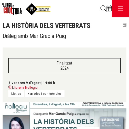
Cerca
LA HISTÒRIA DELS VERTEBRATS
C
Diàleg amb Mar Gracia Puig
Finalitzat
2024
divendres 9 d’agost
|
19:00 h
Llibreria Nollegiu
Lletres
Xerrades i conferències