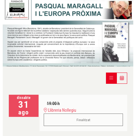
Diapositiva 1 de 1
dissabte
31
19:00 h
Llibreria Nollegiu
ago
Finalitzat