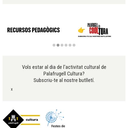
Diapositiva 2 de 6
Vols estar al dia de l'activitat cultural de
Palafrugell Cultura?
Subscriu-te al nostre butlletí.
x