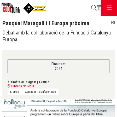
Cerca
Pasqual Maragall i l'Europa pròxima
C
Debat amb la col·laboració de la Fundació Catalunya
Europa
Finalitzat
2024
dissabte 31 d’agost
|
19:00 h
Llibreria Nollegiu
Lletres
Xerrades i conferències