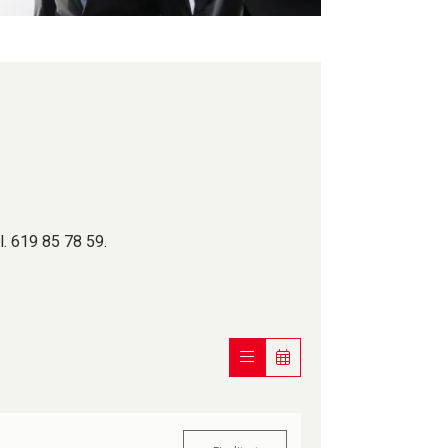
l. 619 85 78 59.