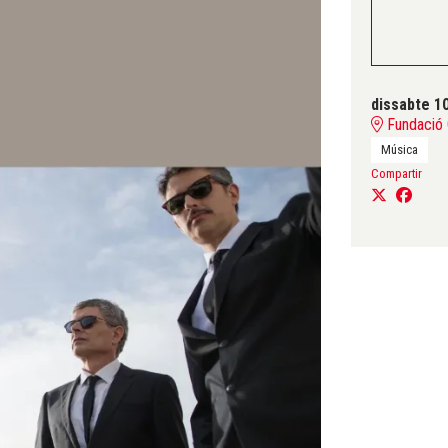
dissabte 1
Fundació 
Música
Compartir