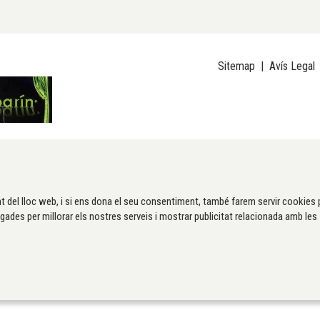
Sitemap
|
Avís Legal
t del lloc web, i si ens dona el seu consentiment, també farem servir cookies 
gades per millorar els nostres serveis i mostrar publicitat relacionada amb les