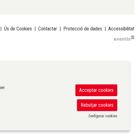
|
Ús de Cookies
|
Contactar
|
Protecció de dades
|
Accessibilitat
per
Acceptar cookies
Rebutjar cookies
Configurar cookies