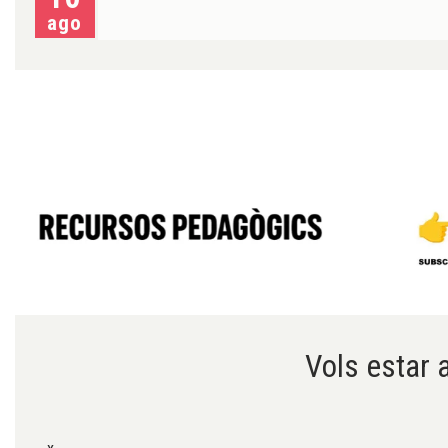
ago
Diapositiva 1 de 6
Vols estar a