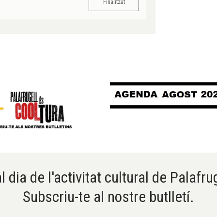
Finalitzat
l dia de l'activitat cultural de Palafru
Subscriu-te al nostre butlletí.