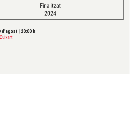
Finalitzat
2024
0 d’agost
|
20:00 h
Cuixart