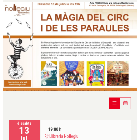
Diapositiva 1 de 1
dissabte
13
19:00 h
Llibreria Nollegiu
jul