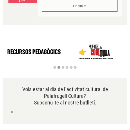
Finalitzat
Diapositiva 2 de 6
Vols estar al dia de l'activitat cultural de
Palafrugell Cultura?
Subscriu-te al nostre butlletí.
x