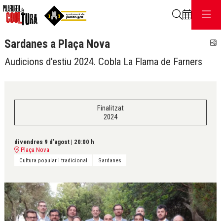
Cerca
Sardanes a Plaça Nova
C
Audicions d'estiu 2024. Cobla La Flama de Farners
Finalitzat
2024
divendres 9 d’agost
|
20:00 h
Plaça Nova
Cultura popular i tradicional
Sardanes