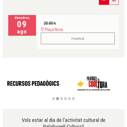
divendres
09
20:00 h
Plaça Nova
ago
Finalitzat
Diapositiva 2 de 6
Vols estar al dia de l'activitat cultural de
Palafrugell Cultura?