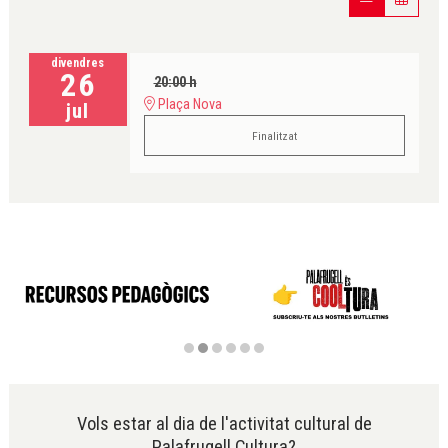
divendres
26
20:00 h
Plaça Nova
jul
Finalitzat
Diapositiva 2 de 6
Vols estar al dia de l'activitat cultural de
Palafrugell Cultura?