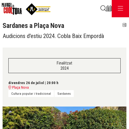
Cerca
Sardanes a Plaça Nova
C
Audicions d'estiu 2024. Cobla Baix Empordà
Finalitzat
2024
divendres 26 de juliol
|
20:00 h
Plaça Nova
Cultura popular i tradicional
Sardanes