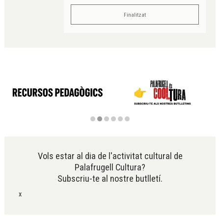
Finalitzat
Diapositiva 2 de 6
Vols estar al dia de l'activitat cultural de
Palafrugell Cultura?
Subscriu-te al nostre butlletí.
x