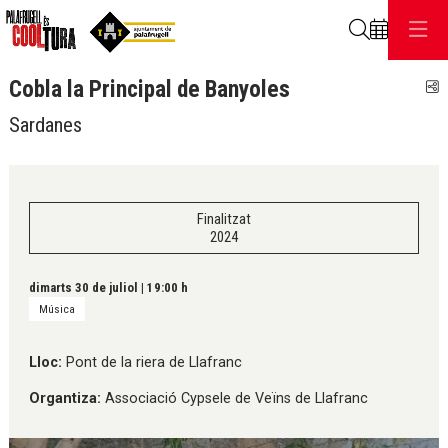
Cerca
Cobla la Principal de Banyoles
C
Sardanes
Finalitzat
2024
dimarts 30 de juliol
|
19:00 h
Música
Lloc:
Pont de la riera de Llafranc
Organtiza:
Associació Cypsele de Veïns de Llafranc