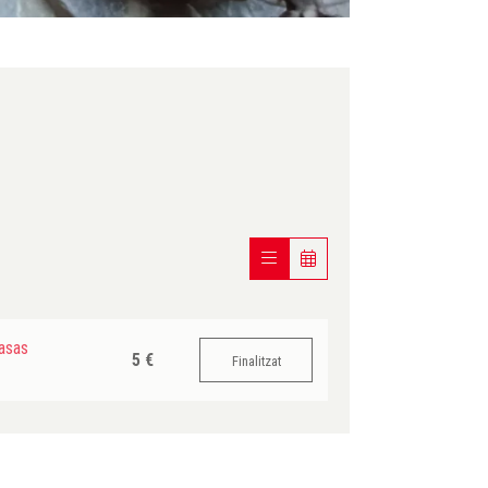
asas
5 €
Finalitzat