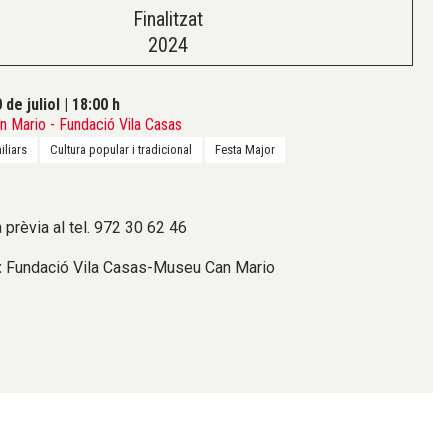
Finalitzat
2024
 de juliol
|
18:00 h
 Mario - Fundació Vila Casas
iliars
Cultura popular i tradicional
Festa Major
 prèvia al tel. 972 30 62 46
:
Fundació Vila Casas-Museu Can Mario