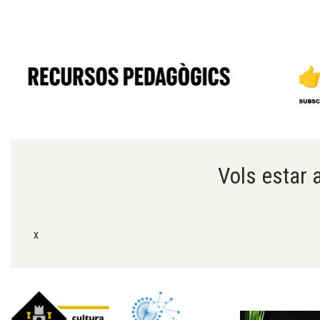
Diapositiva 1 de 6
Vols estar a
x