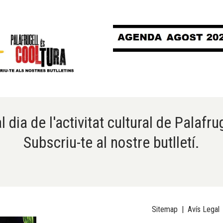
l dia de l'activitat cultural de Palafru
Subscriu-te al nostre butlletí.
Sitemap
|
Avís Legal