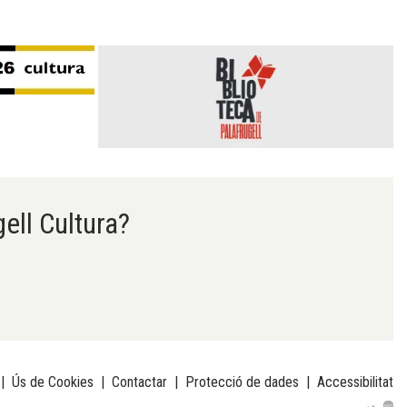
gell Cultura?
|
Ús de Cookies
|
Contactar
|
Protecció de dades
|
Accessibilitat