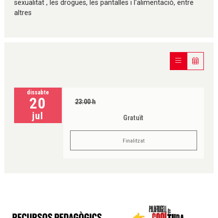
sexualitat , les drogues, les pantalles i l'alimentació, entre
altres
dissabte
20
23:00 h
jul
Gratuït
Finalitzat