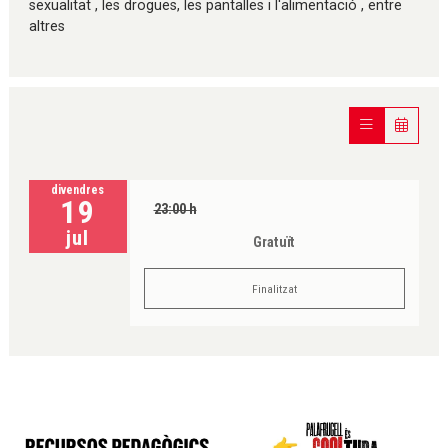
sexualitat , les drogues, les pantalles i l'alimentació , entre
altres
divendres
19
23:00 h
jul
Gratuït
Finalitzat