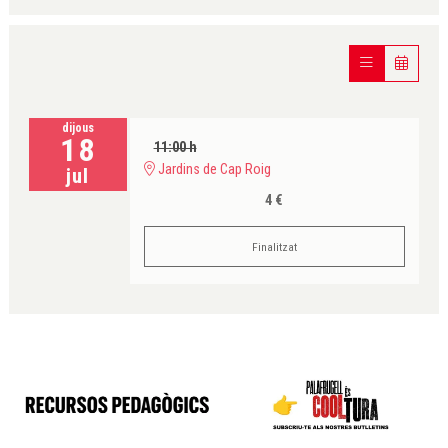
dijous
18
11:00 h
Jardins de Cap Roig
jul
4 €
Finalitzat