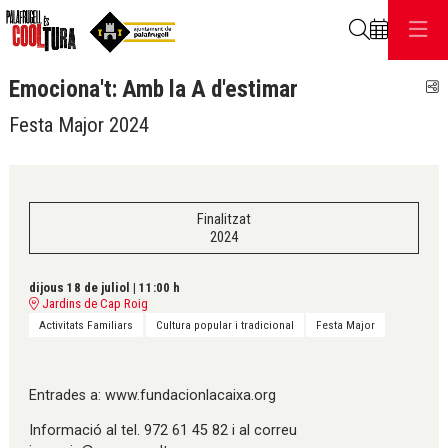
Cerca
Emociona't: Amb la A d'estimar
C
Festa Major 2024
Finalitzat
2024
dijous 18 de juliol
|
11:00 h
Jardins de Cap Roig
Activitats Familiars
Cultura popular i tradicional
Festa Major
Entrades a: www.fundacionlacaixa.org
Informació al tel. 972 61 45 82 i al correu