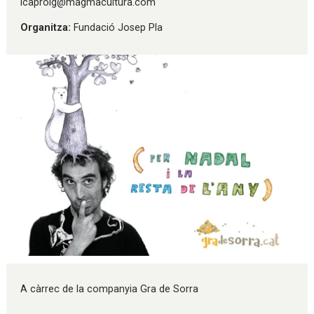
icaproig@magmacultura.com
Organitza:
Fundació Josep Pla
Diapositiva 1 de 1
A càrrec de la companyia Gra de Sorra