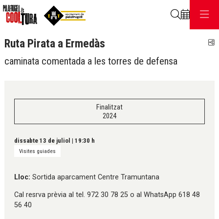
Cerca
Ruta Pirata a Ermedàs
C
caminata comentada a les torres de defensa
Finalitzat
2024
dissabte 13 de juliol
|
19:30 h
Visites guiades
Lloc:
Sortida aparcament Centre Tramuntana
Cal resrva prèvia al tel. 972 30 78 25 o al WhatsApp 618 48
56 40