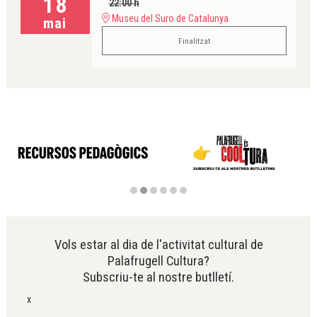
18
22:00 h
Museu del Suro de Catalunya
mai
Finalitzat
Diapositiva 2 de 6
Vols estar al dia de l'activitat cultural de
Palafrugell Cultura?
Subscriu-te al nostre butlletí.
x