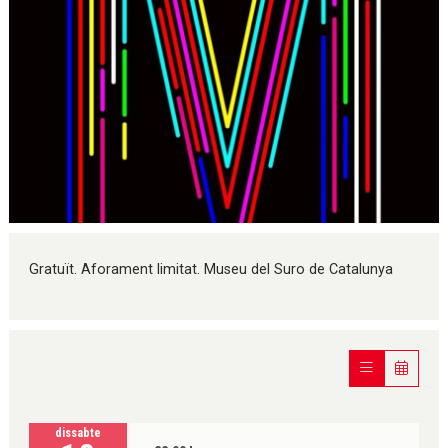
Diapositiva 1 de 1
Gratuït. Aforament limitat. Museu del Suro de Catalunya
dissabte