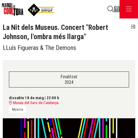
Cerca
La Nit dels Museus. Concert "Robert
C
Johnson, l'ombra més llarga"
LLuís Figueras & The Demons
Finalitzat
2024
dissabte 18 de maig
|
22:00 h
Museu del Suro de Catalunya
Música