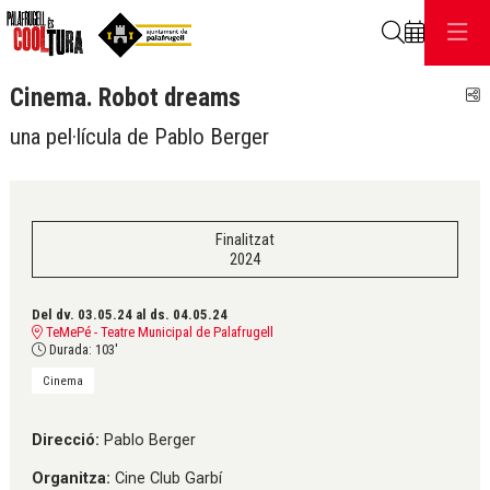
Cerca
Cinema. Robot dreams
C
una pel·lícula de Pablo Berger
Finalitzat
2024
Del dv. 03.05.24
al ds. 04.05.24
TeMePé - Teatre Municipal de Palafrugell
Durada:
103'
Cinema
Direcció:
Pablo Berger
Organitza:
Cine Club Garbí