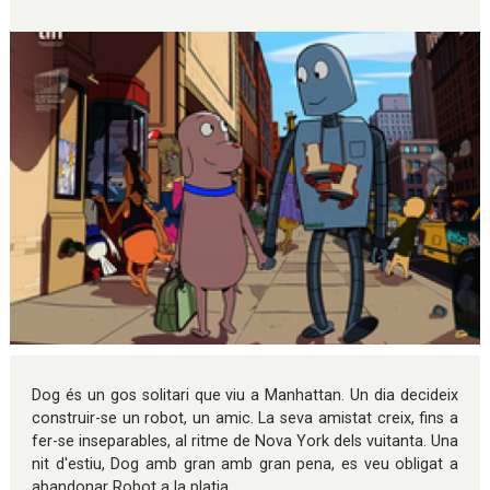
Diapositiva 1 de 1
Dog és un gos solitari que viu a Manhattan. Un dia decideix
construir-se un robot, un amic. La seva amistat creix, fins a
fer-se inseparables, al ritme de Nova York dels vuitanta. Una
nit d'estiu, Dog amb gran amb gran pena, es veu obligat a
abandonar Robot a la platja.