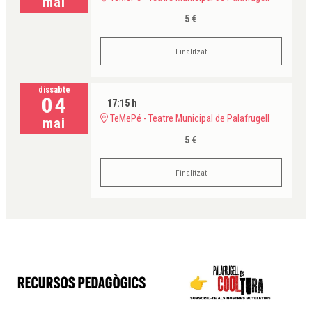
mai
5 €
Finalitzat
dissabte
04
17:15 h
TeMePé - Teatre Municipal de Palafrugell
mai
5 €
Finalitzat