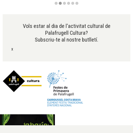
Diapositiva 2 de 6
Vols estar al dia de l'activitat cultural de
Palafrugell Cultura?
Subscriu-te al nostre butlletí.
x