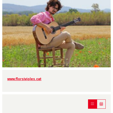
Diapositiva 1 de 1
www.florsivioles.cat