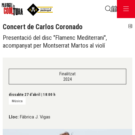
Cerca
Concert de Carlos Coronado
C
Presentació del disc "Flamenc Mediterrani",
acompanyat per Montserrat Martos al violí
Finalitzat
2024
dissabte 27 d’abril
|
18:00 h
Música
Lloc:
Fàbrica J. Vigas