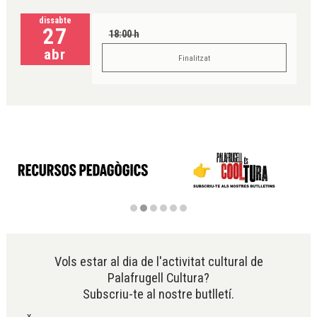
dissabte
27
18:00 h
abr
Finalitzat
Diapositiva 2 de 6
Vols estar al dia de l'activitat cultural de
Palafrugell Cultura?
Subscriu-te al nostre butlletí.
x