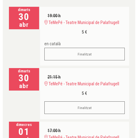
dimarts
30
19:00 h
TeMePé - Teatre Municipal de Palafrugell
abr
5 €
en català
Finalitzat
dimarts
30
21:15 h
TeMePé - Teatre Municipal de Palafrugell
abr
5 €
Finalitzat
dimecres
01
17:00 h
TeMePé - Teatre Municipal de Palafrugell