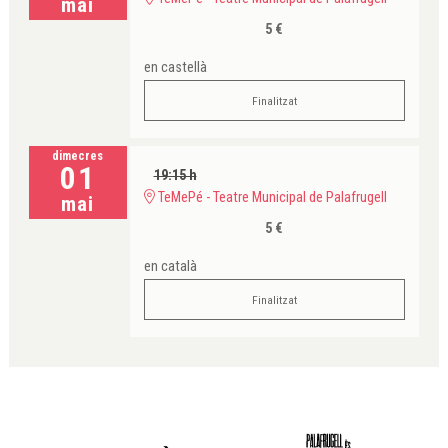
mai
5 €
en castellà
Finalitzat
dimecres
01
19:15 h
TeMePé - Teatre Municipal de Palafrugell
mai
5 €
en català
Finalitzat