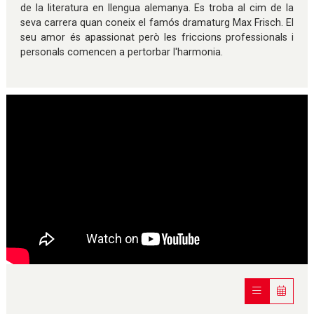
de la literatura en llengua alemanya. Es troba al cim de la
seva carrera quan coneix el famós dramaturg Max Frisch. El
seu amor és apassionat però les friccions professionals i
personals comencen a pertorbar l'harmonia.