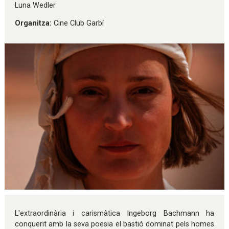
Luna Wedler
Organitza:
Cine Club Garbí
Diapositiva 1 de 1
L'extraordinària i carismàtica Ingeborg Bachmann ha
conquerit amb la seva poesia el bastió dominat pels homes