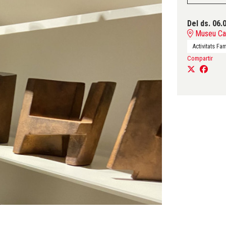
Del ds. 06.
Museu Can
Activitats Fam
Compartir