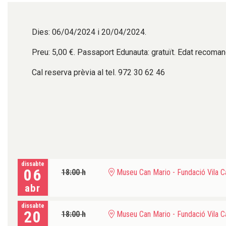
Dies: 06/04/2024 i 20/04/2024.
Preu: 5,00 €. Passaport Edunauta: gratuït. Edat recomand
Cal reserva prèvia al tel. 972 30 62 46
dissabte
06
18:00 h
Museu Can Mario - Fundació Vila C
abr
dissabte
20
18:00 h
Museu Can Mario - Fundació Vila C