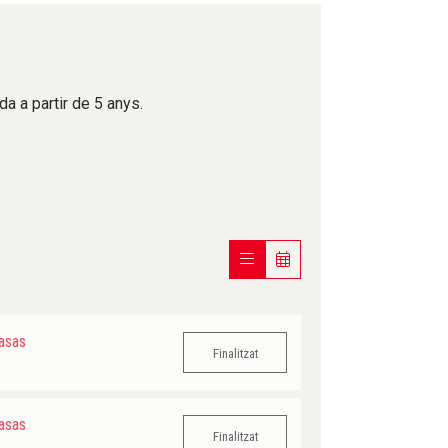
a a partir de 5 anys.
asas
Finalitzat
asas
Finalitzat