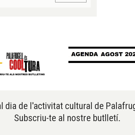
l dia de l'activitat cultural de Palafru
Subscriu-te al nostre butlletí.