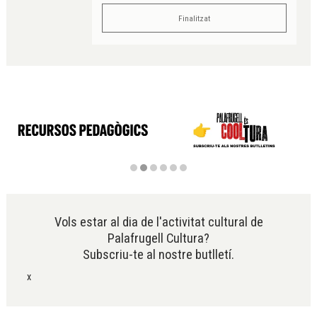
Finalitzat
Diapositiva 2 de 6
Vols estar al dia de l'activitat cultural de
Palafrugell Cultura?
Subscriu-te al nostre butlletí.
x