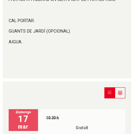
CAL PORTAR:
GUANTS DE JARDÍ (OPCIONAL).
AIGUA.
diumenge
17
10:30 h
mar
Gratuït