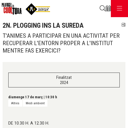
Cerca
2N. PLOGGING INS LA SUREDA
C
T'ANIMES A PARTICIPAR EN UNA ACTIVITAT PER
RECUPERAR L'ENTORN PROPER A L'INSTITUT
MENTRE FAS EXERCICI?
Finalitzat
2024
diumenge 17 de març
|
10:30 h
Altres
Medi ambient
DE 10.30 H. A 12.30 H.