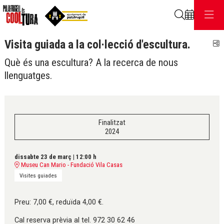
Cerca
Visita guiada a la col·lecció d'escultura.
C
Què és una escultura? A la recerca de nous
llenguatges.
Finalitzat
2024
dissabte 23 de març
|
12:00 h
Museu Can Mario - Fundació Vila Casas
Visites guiades
Preu: 7,00 €, reduïda 4,00 €.
Cal reserva prèvia al tel. 972 30 62 46