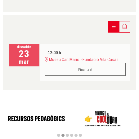
dissabte
23
12:00 h
Museu Can Mario - Fundació Vila Casas
mar
Finalitzat